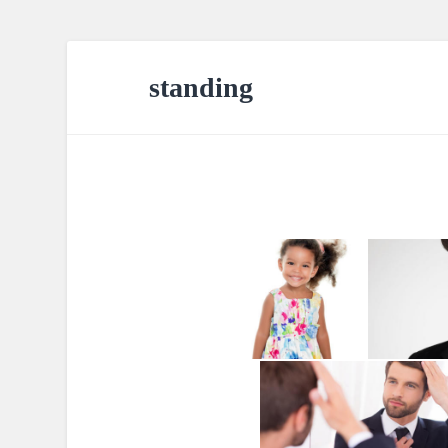
standing