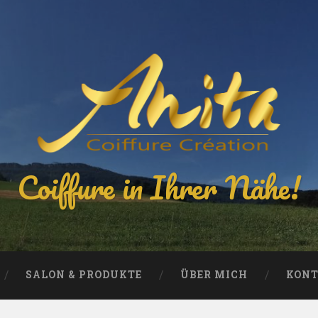
Coiffure in Ihrer Nähe!
SALON & PRODUKTE
ÜBER MICH
KON