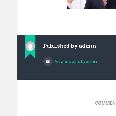
Published by
admin
View all posts by admin
COMMENT