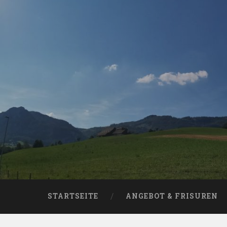
Skip
to
content
Search
STARTSEITE
ANGEBOT & FRISUREN