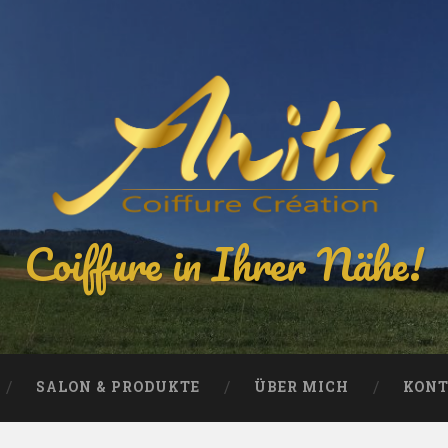
Coiffure in Ihrer Nähe!
SALON & PRODUKTE
ÜBER MICH
KON