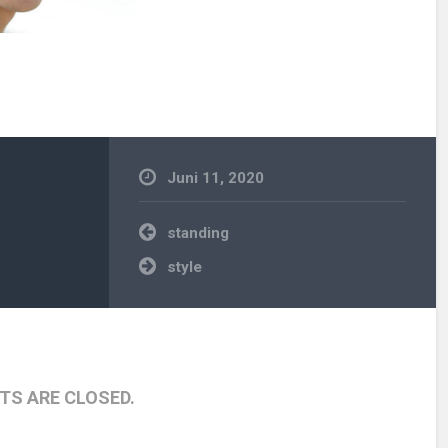
Juni 11, 2020
Beitragsnavigation
standing
style
S ARE CLOSED.