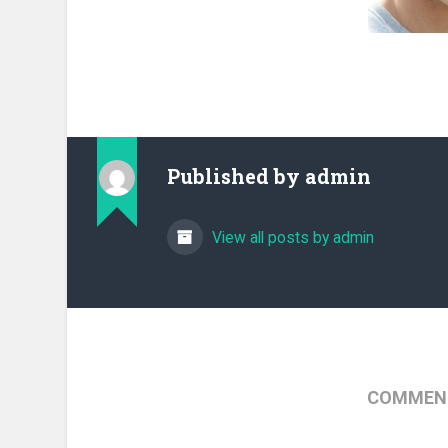
Published by
admin
View all posts by admin
COMMENT