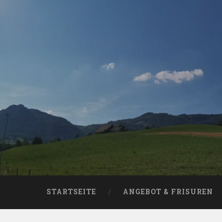
Skip
to
content
Search
STARTSEITE
ANGEBOT & FRISUREN