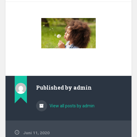
Published by
admin
View all posts by admin
Juni 11, 2020