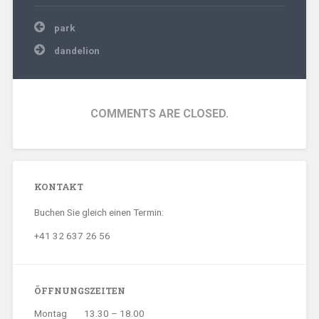
Beitragsnavigation
park
dandelion
COMMENTS ARE CLOSED.
KONTAKT
Buchen Sie gleich einen Termin:
+41 32 637 26 56
ÖFFNUNGSZEITEN
Montag
13.30 – 18.00