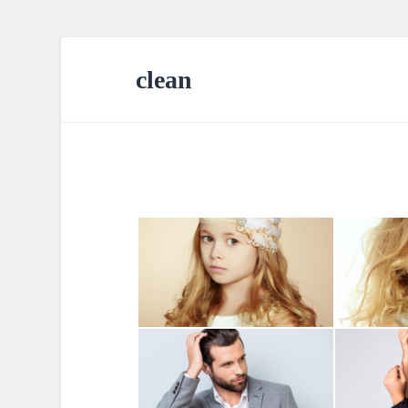
clean