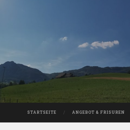
Skip
to
content
Search
STARTSEITE
ANGEBOT & FRISUREN