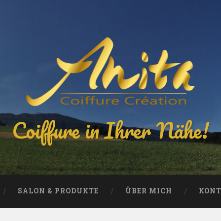
Coiffure in Ihrer Nähe!
SALON & PRODUKTE
ÜBER MICH
KON