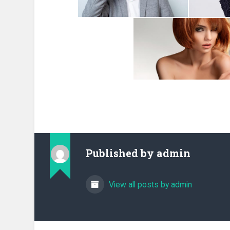
Published by
admin
View all posts by admin