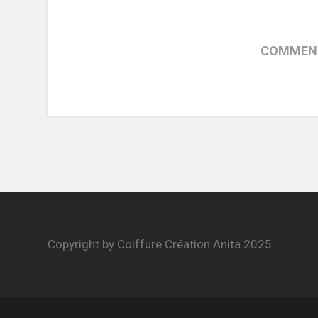
COMMENT
Copyright by Coiffure Création Anita 2025