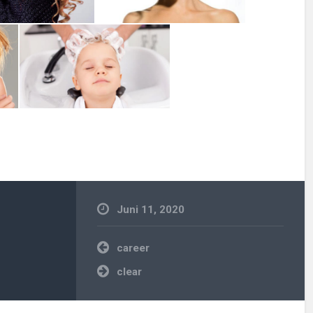
Juni 11, 2020
Beitragsnavigation
career
clear