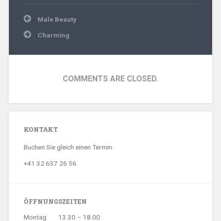
Beitragsnavigation
Male Beauty
Charming
COMMENTS ARE CLOSED.
KONTAKT
Buchen Sie gleich einen Termin:
+41 32 637 26 56
ÖFFNUNGSZEITEN
Montag
13.30 – 18.00