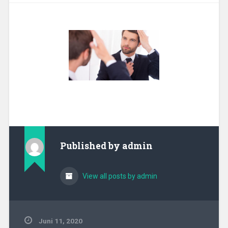
Published by
admin
View all posts by admin
Juni 11, 2020