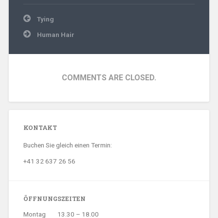
Beitragsnavigation
Tying
Human Hair
COMMENTS ARE CLOSED.
KONTAKT
Buchen Sie gleich einen Termin:
+41 32 637 26 56
ÖFFNUNGSZEITEN
Montag
13.30 – 18.00