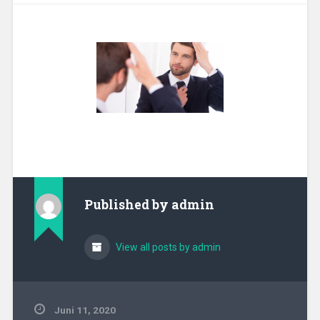
Published by
admin
View all posts by admin
Juni 11, 2020