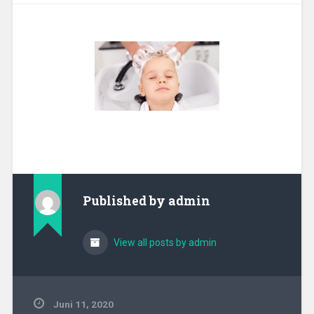
Published by
admin
View all posts by admin
Juni 11, 2020