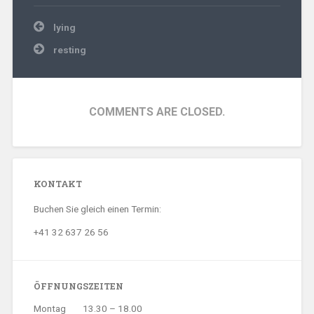
Beitragsnavigation
lying
resting
COMMENTS ARE CLOSED.
KONTAKT
Buchen Sie gleich einen Termin:
+41 32 637 26 56
ÖFFNUNGSZEITEN
Montag
13.30 – 18.00