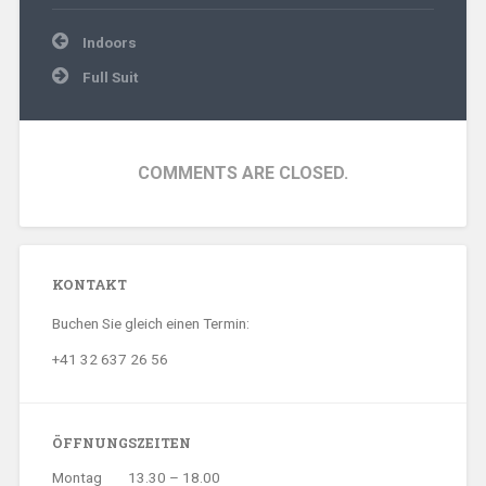
Beitragsnavigation
Indoors
Full Suit
COMMENTS ARE CLOSED.
KONTAKT
Buchen Sie gleich einen Termin:
+41 32 637 26 56
ÖFFNUNGSZEITEN
Montag
13.30 – 18.00