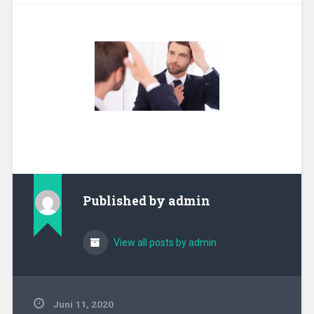
Published by
admin
View all posts by admin
Juni 11, 2020