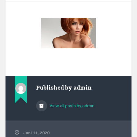
Published by
admin
View all posts by admin
Juni 11, 2020