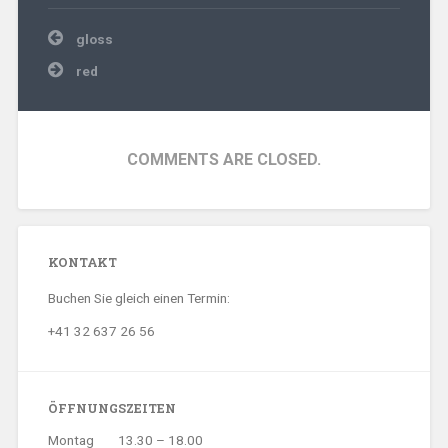
Beitragsnavigation
gloss
red
COMMENTS ARE CLOSED.
KONTAKT
Buchen Sie gleich einen Termin:
+41 32 637 26 56
ÖFFNUNGSZEITEN
Montag
13.30 – 18.00