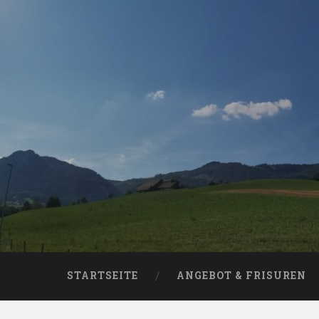
Skip
to
content
Search
STARTSEITE
ANGEBOT & FRISUREN