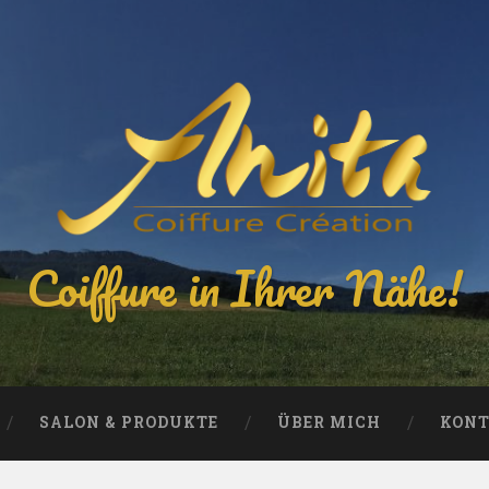
Coiffure in Ihrer Nähe!
SALON & PRODUKTE
ÜBER MICH
KON