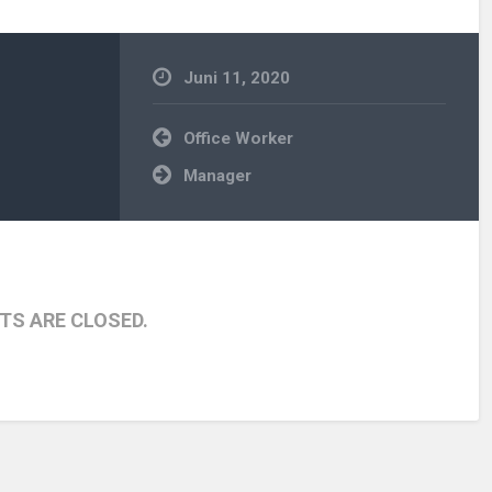
Juni 11, 2020
Beitragsnavigation
Office Worker
Manager
S ARE CLOSED.