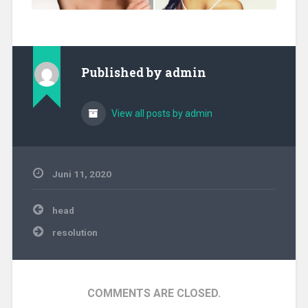
Published by
admin
View all posts by admin
Juni 11, 2020
Beitragsnavigation
head
resolution
COMMENTS ARE CLOSED.