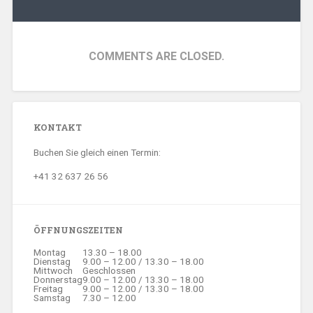
COMMENTS ARE CLOSED.
KONTAKT
Buchen Sie gleich einen Termin:
+41 32 637 26 56
ÖFFNUNGSZEITEN
Montag
13.30 – 18.00
Dienstag
9.00 – 12.00 / 13.30 – 18.00
Mittwoch
Geschlossen
Donnerstag
9.00 – 12.00 / 13.30 – 18.00
Freitag
9.00 – 12.00 / 13.30 – 18.00
Samstag
7.30 – 12.00