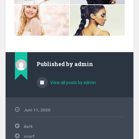
Published by
admin
View all posts by admin
Juni 11, 2020
Beitragsnavigation
dark
scarf