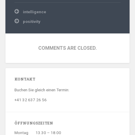
Beitragsnavigation
intelligence
positivity
COMMENTS ARE CLOSED.
KONTAKT
Buchen Sie gleich einen Termin:
+41 32 637 26 56
ÖFFNUNGSZEITEN
Montag
13.30 – 18.00