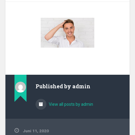
Published by
admin
View all posts by admin
Juni 11, 2020