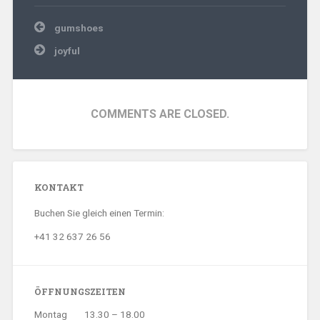
Beitragsnavigation
gumshoes
joyful
COMMENTS ARE CLOSED.
KONTAKT
Buchen Sie gleich einen Termin:
+41 32 637 26 56
ÖFFNUNGSZEITEN
Montag
13.30 – 18.00