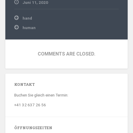
Juni 11, 2020
Beitragsnavigation
hand
human
COMMENTS ARE CLOSED.
KONTAKT
Buchen Sie gleich einen Termin:
+41 32 637 26 56
ÖFFNUNGSZEITEN