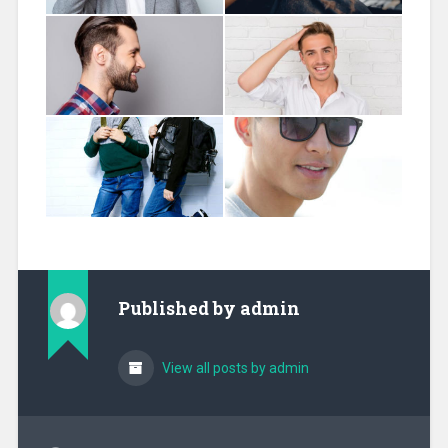
Published by
admin
View all posts by admin