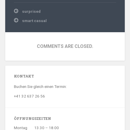
Beitragsnavigation
surprised
smart casual
COMMENTS ARE CLOSED.
KONTAKT
Buchen Sie gleich einen Termin:
+41 32 637 26 56
ÖFFNUNGSZEITEN
Montag
13.30 – 18.00