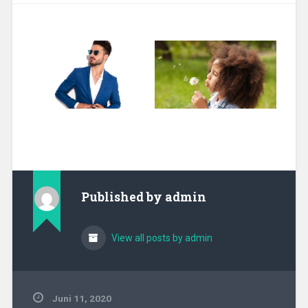
Published by
admin
View all posts by admin
Juni 11, 2020