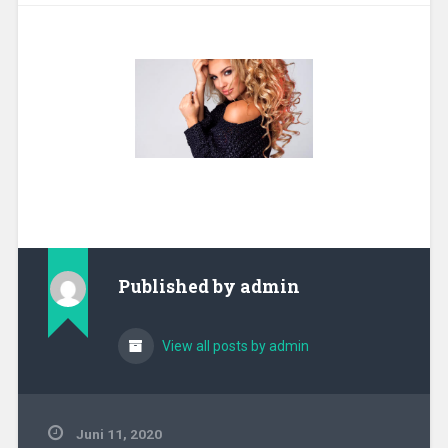
Published by
admin
View all posts by admin
Juni 11, 2020