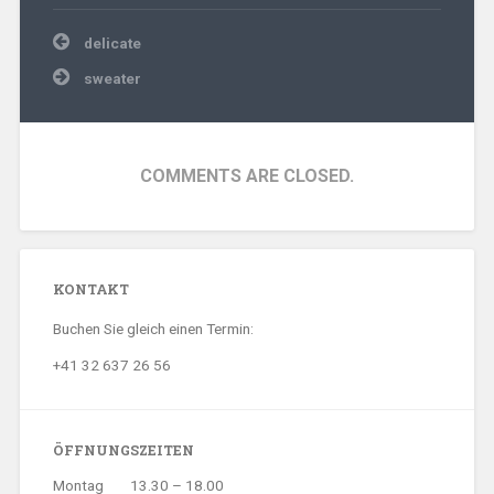
Beitragsnavigation
delicate
sweater
COMMENTS ARE CLOSED.
KONTAKT
Buchen Sie gleich einen Termin:
+41 32 637 26 56
ÖFFNUNGSZEITEN
Montag
13.30 – 18.00