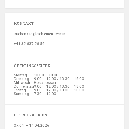
KONTAKT
Buchen Sie gleich einen Termin:
+41 32 637 26 56
ÖFFNUNGSZEITEN
Montag
13.30 – 18.00
Dienstag
9.00 – 12.00 / 13.30 – 18.00
Mittwoch
Geschlossen
Donnerstag
9.00 – 12.00 / 13.30 – 18.00
Freitag
9.00 – 12.00 / 13.30 – 18.00
Samstag
7.30 – 12.00
BETRIEBSFERIEN
07.04. – 14.04.2026