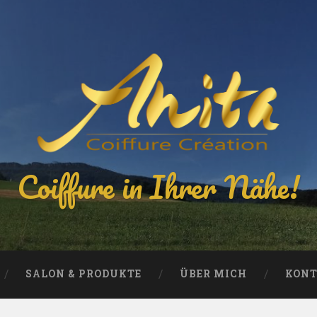
Coiffure in Ihrer Nähe!
SALON & PRODUKTE
ÜBER MICH
KON