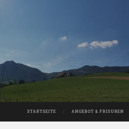
Skip
to
content
Search
STARTSEITE
ANGEBOT & FRISUREN