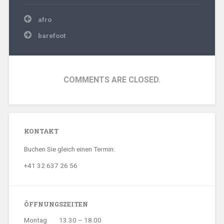
Beitragsnavigation
afro
barefoot
COMMENTS ARE CLOSED.
KONTAKT
Buchen Sie gleich einen Termin:
+41 32 637 26 56
ÖFFNUNGSZEITEN
Montag
13.30 – 18.00