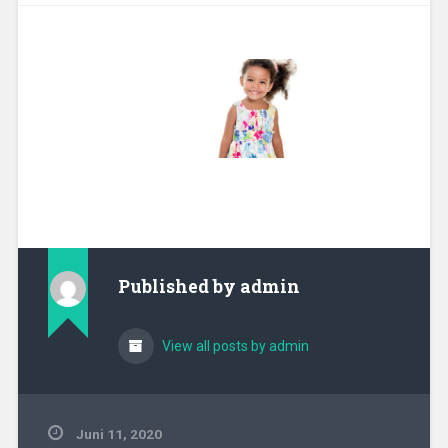
Published by
admin
View all posts by admin
Juni 11, 2020